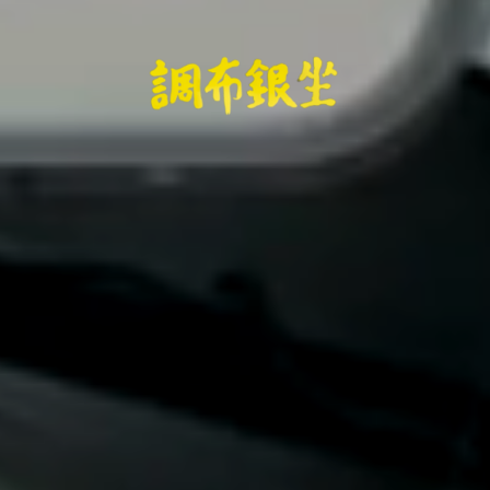
調布銀座商栄会協同組合