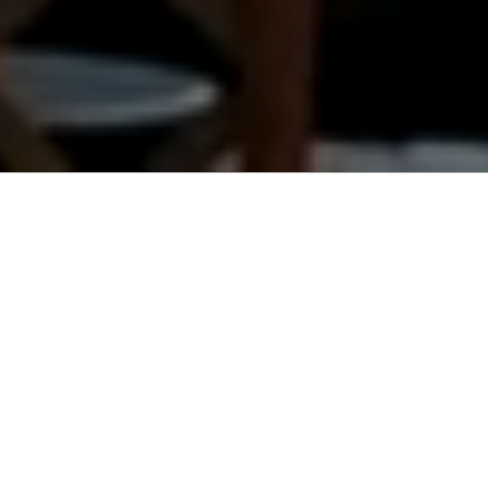
映画のまち調布
調布銀座は、調布で一番古くからある商店街です。
まるで映画の舞台のような
ノスタルジックな雰囲気を持っています。