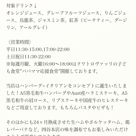
対象ドリンク↓
オレンジジュース、グレープフルーツジュース、りんごジュ
ース、烏龍茶、ジャスミン茶、紅茶（ピーチティー、ダージ
リン、アールグレイ）
〈営業時間〉
平日11:30-15:00,17:00-22:00
土日祝日11:30-22:00
※毎週月曜、火曜16:00〜18:00はクワトロヴァッリの子ど
も食堂”パパママ応援食堂”開催しております。
当店はハンバーグ×イタリアンをコンセプトに誕生いたしま
した！A5黒毛和牛ハンバーグやAust産ハラミステーキ、A5
黒毛和牛の肩ロース、リブステーキや国産牛のヒレステーキ
などご用意しております。もちろんパスタやピザも！
そのほかにも24ヶ月熟成させた生ハムやポルケッタハム、鶏
レバーパテなど、四谷本店の味を調布でもお楽しみいただけ