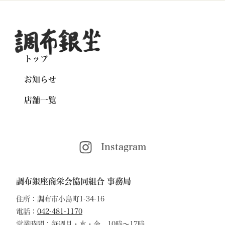
トップ
お知らせ
店舗一覧
Instagram
調布銀座商栄会協同組合 事務局
住所：調布市小島町1-34-16
電話：
042-481-1170
営業時間：毎週月・水・金 10時～17時