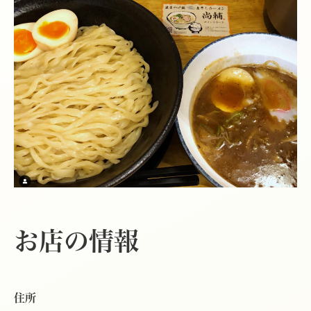
お店の情報
住所