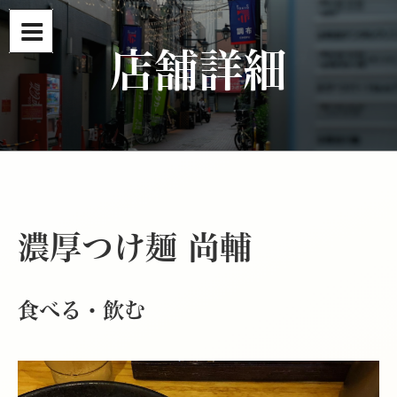
コ
ン
テ
店舗詳細
ン
ツ
へ
ス
キ
ッ
プ
濃厚つけ麺 尚輔
食べる・飲む