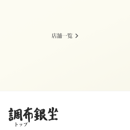
店舗一覧
トップ