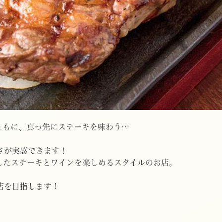
ともに、真っ先にステーキを味わう…
さが実感できます！
したステーキとワインを楽しめるスタイルのお店。
店を目指します！