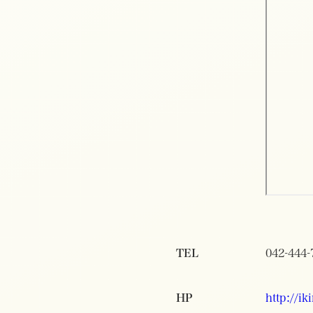
TEL
042-444-
HP
http://i