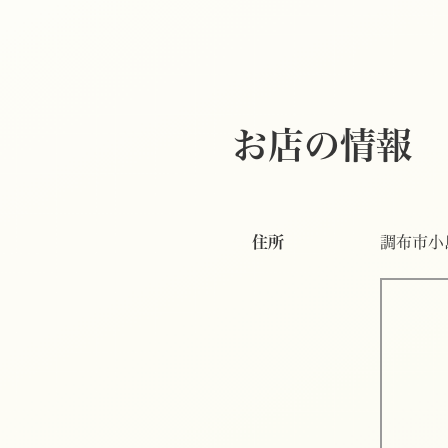
お店の情報
住所
調布市小島