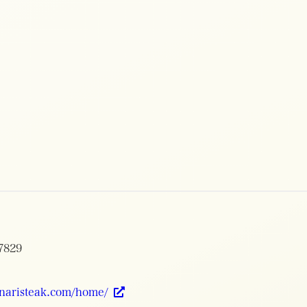
7829
kinaristeak.com/home/