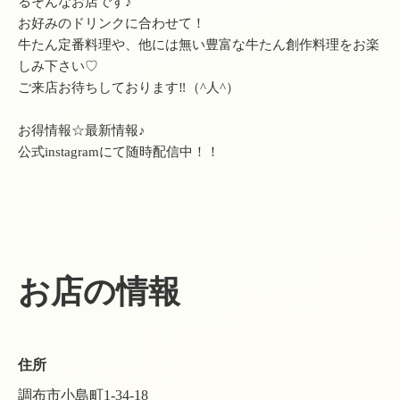
るそんなお店です♪
お好みのドリンクに合わせて！
牛たん定番料理や、他には無い豊富な牛たん創作料理をお楽
しみ下さい♡
ご来店お待ちしております‼︎（^人^）
お得情報☆最新情報♪
公式instagramにて随時配信中！！
お店の情報
住所
調布市小島町1-34-18