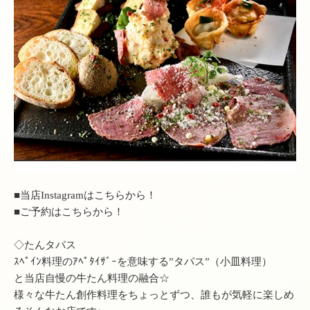
■当店Instagramはこちらから！
■ご予約はこちらから！
◇たんタパス
ｽﾍﾟｲﾝ料理のｱﾍﾟﾀｲｻﾞｰを意味する”タパス”（小皿料理）
と当店自慢の牛たん料理の融合☆
様々な牛たん創作料理をちょっとずつ、誰もが気軽に楽しめ