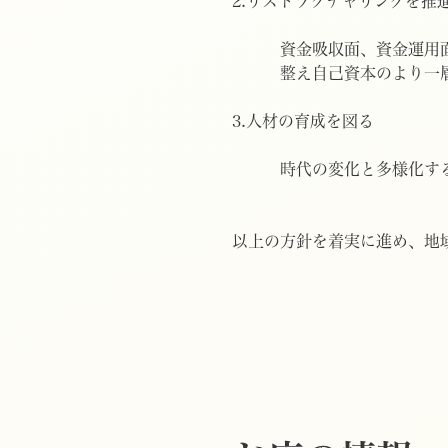
2.リストラクチャリングを推
資金吸収面、資金運用面、
整え自己資本のより一層
3.人材の育成を図る
時代の変化と多様化する顧
以上の方針を着実に進め、地