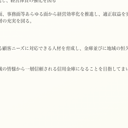
進し、経営体質の強化を図る
事務面等あらゆる面から経営効率化を推進し、適正収益を安
の充実を図る。
客ニーズに対応できる人材を育成し、金庫並びに地域の恒久
域の皆様から一層信頼される信用金庫になることを目指してま