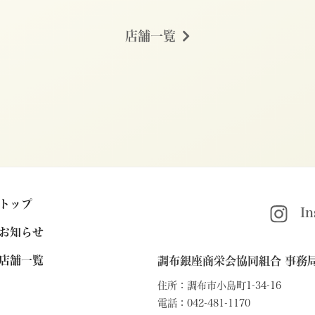
店舗一覧
トップ
Ins
お知らせ
店舗一覧
調布銀座商栄会協同組合 事務
住所：調布市小島町1-34-16
電話：
042-481-1170