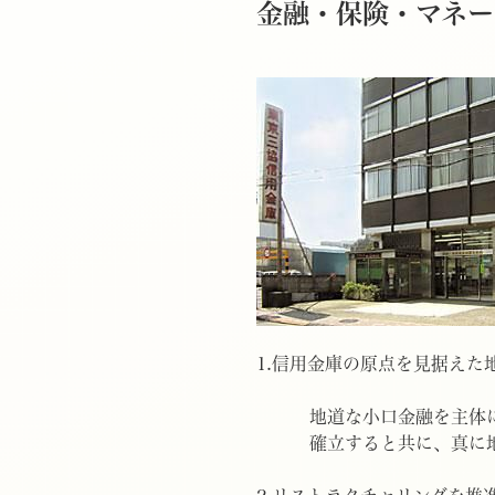
金融・保険・マネー
1.信用金庫の原点を見据えた
地道な小口金融を主体に営
確立すると共に、真に地域