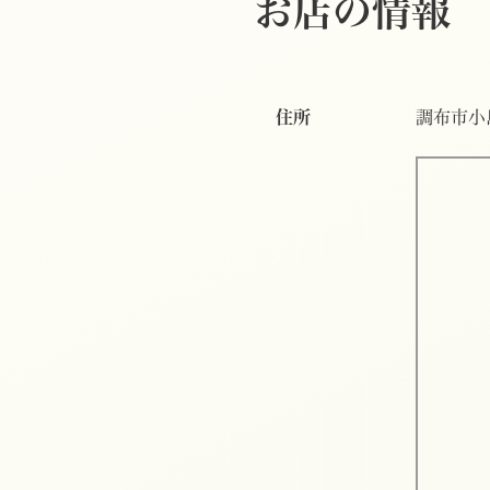
お店の情報
住所
調布市小島