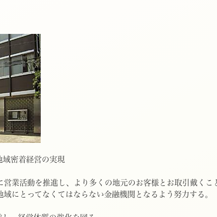
地域密着経営の実現
業活動を推進し、より多くの地元のお客様とお取引戴くこと
にとってなくてはならない金融機関となるよう努力する。